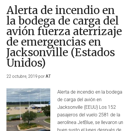
Alerta de incendio en
la bodega de carga del
avión fuerza aterrizaje
de emergencias en
Jacksonville (Estados
Unidos)
22 octubre, 2019
por
AT
Alerta de incendio en la bodega
de carga del avión en
Jacksonville (EEUU) Los 152
pasajeros del vuelo 2581 de la
aerolínea JetBlue, se llevaron un
buen susto el lunes después de