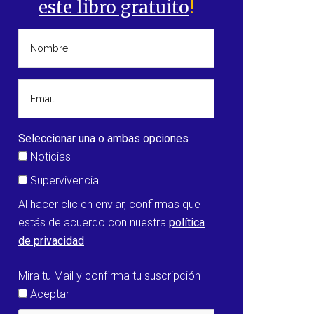
este libro gratuito
!
Seleccionar una o ambas opciones
Noticias
Supervivencia
Al hacer clic en enviar, confirmas que
estás de acuerdo con nuestra
política
de privacidad
Mira tu Mail y confirma tu suscripción
Aceptar