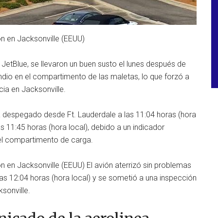
ón en Jacksonville (EEUU)
 JetBlue, se llevaron un buen susto el lunes después de
endio en el compartimento de las maletas, lo que forzó a
cia en Jacksonville.
ía despegado desde Ft. Lauderdale a las 11:04 horas (hora
las 11:45 horas (hora local), debido a un indicador
el compartimento de carga.
n en Jacksonville (EEUU) El avión aterrizó sin problemas
las 12:04 horas (hora local) y se sometió a una inspección
sonville.