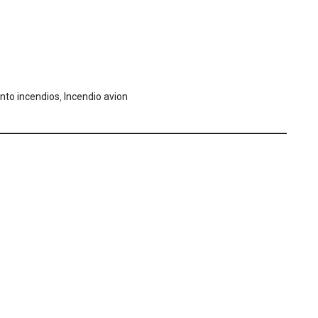
to incendios
,
Incendio avion