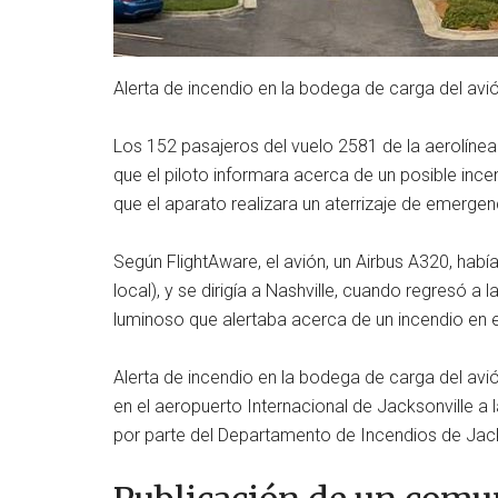
Alerta de incendio en la bodega de carga del avi
Los 152 pasajeros del vuelo 2581 de la aerolínea
que el piloto informara acerca de un posible inc
que el aparato realizara un aterrizaje de emergen
Según FlightAware, el avión, un Airbus A320, hab
local), y se dirigía a Nashville, cuando regresó a 
luminoso que alertaba acerca de un incendio en 
Alerta de incendio en la bodega de carga del avió
en el aeropuerto Internacional de Jacksonville a 
por parte del Departamento de Incendios de Jack