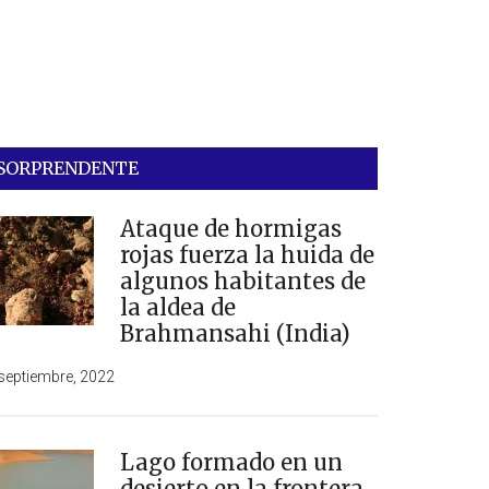
SORPRENDENTE
Ataque de hormigas
rojas fuerza la huida de
algunos habitantes de
la aldea de
Brahmansahi (India)
septiembre, 2022
Lago formado en un
desierto en la frontera