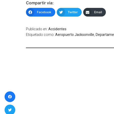
Compartir via:
Facebook
Twitter
Email
Publicado en:
Accidentes
Etiquetado como:
Aeropuerto Jacksonville
,
Departamen