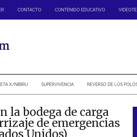
ER
CONTACTO
CONTENIDO EDUCATIVO
VIDEOT
ETA X/NIBIRU
SUPERVIVENCIA
REVERSO DE LOS POLO
en la bodega de carga
errizaje de emergencias
l
tados Unidos)
p