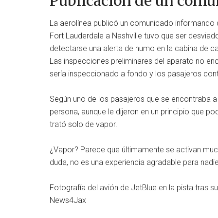
Publicación de un comun
La aerolínea publicó un comunicado informando qu
Fort Lauderdale a Nashville tuvo que ser desviad
detectarse una alerta de humo en la cabina de ca
Las inspecciones preliminares del aparato no enc
sería inspeccionado a fondo y los pasajeros conti
Según uno de los pasajeros que se encontraba a b
persona, aunque le dijeron en un principio que pod
trató solo de vapor.
¿Vapor? Parece que últimamente se activan much
duda, no es una experiencia agradable para nadie
Fotografía del avión de JetBlue en la pista tras s
News4Jax