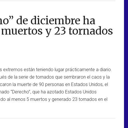
ho” de diciembre ha
 muertos y 23 tornados
 extremos están teniendo lugar prácticamente a diario.
ués de la serie de tornados que sembraron el caos y la
caron la muerte de 90 personas en Estados Unidos, el
mado “Derecho”, que ha azotado Estados Unidos
ado al menos 5 muertos y generado 23 tornados en el
rca