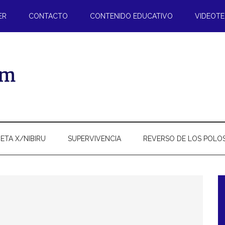
ER
CONTACTO
CONTENIDO EDUCATIVO
VIDEOT
ETA X/NIBIRU
SUPERVIVENCIA
REVERSO DE LOS POLO
l
p