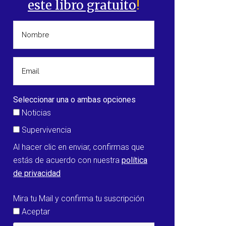
este libro gratuito
!
Seleccionar una o ambas opciones
Noticias
Supervivencia
Al hacer clic en enviar, confirmas que
estás de acuerdo con nuestra
política
de privacidad
Mira tu Mail y confirma tu suscripción
Aceptar