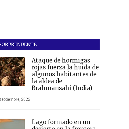
SORPRENDENTE
Ataque de hormigas
rojas fuerza la huida de
algunos habitantes de
la aldea de
Brahmansahi (India)
septiembre, 2022
Lago formado en un
desierto en la frontera