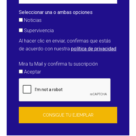
(Estados
Unidos)
Seleccionar una o ambas opciones
Noticias
Supervivencia
Al hacer clic en enviar, confirmas que estás
de acuerdo con nuestra
política de privacidad
Mira tu Mail y confirma tu suscripción
Aceptar