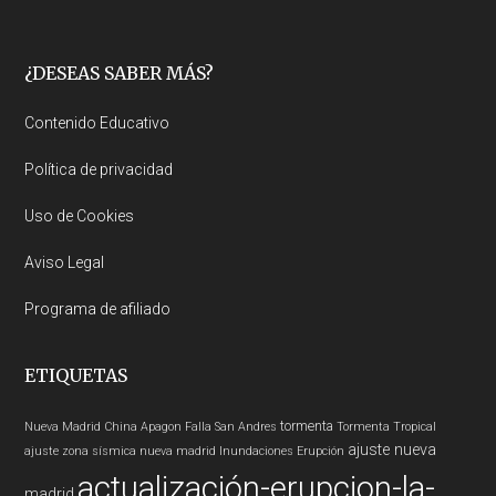
Footer
¿DESEAS SABER MÁS?
Contenido Educativo
Política de privacidad
Uso de Cookies
Aviso Legal
Programa de afiliado
ETIQUETAS
tormenta
Nueva Madrid
China
Apagon
Falla San Andres
Tormenta Tropical
ajuste nueva
ajuste zona sísmica nueva madrid
Inundaciones
Erupción
actualización-erupcion-la-
madrid