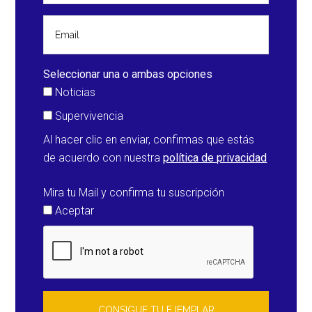
saber
al
respecto
Seleccionar una o ambas opciones
Noticias
Supervivencia
Al hacer clic en enviar, confirmas que estás
de acuerdo con nuestra
política de privacidad
Mira tu Mail y confirma tu suscripción
Aceptar