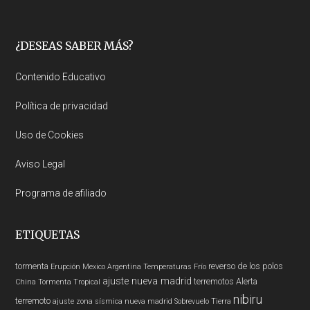
Footer
¿DESEAS SABER MÁS?
Contenido Educativo
Política de privacidad
Uso de Cookies
Aviso Legal
Programa de afiliado
ETIQUETAS
tormenta
reverso de los polos
Erupción
Mexico
Argentina
Temperaturas
Frío
ajuste nueva madrid
terremotos
Alerta
China
Tormenta Tropical
nibiru
terremoto
ajuste zona sísmica nueva madrid
Sobrevuelo Tierra