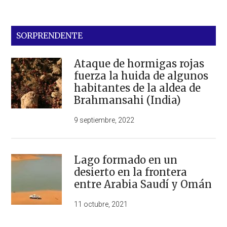
SORPRENDENTE
Ataque de hormigas rojas
fuerza la huida de algunos
habitantes de la aldea de
Brahmansahi (India)
9 septiembre, 2022
Lago formado en un
desierto en la frontera
entre Arabia Saudí y Omán
11 octubre, 2021