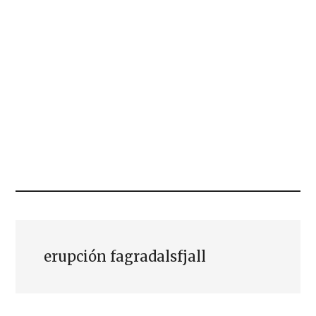
erupción fagradalsfjall