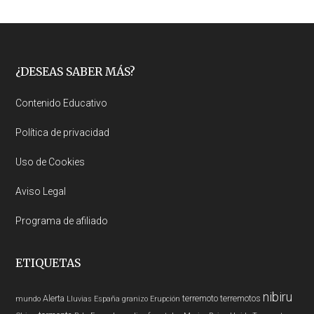
Footer
¿DESEAS SABER MÁS?
Contenido Educativo
Política de privacidad
Uso de Cookies
Aviso Legal
Programa de afiliado
ETIQUETAS
nibiru
Alerta
terremoto
terremotos
mundo
Lluvias
España
granizo
Erupción