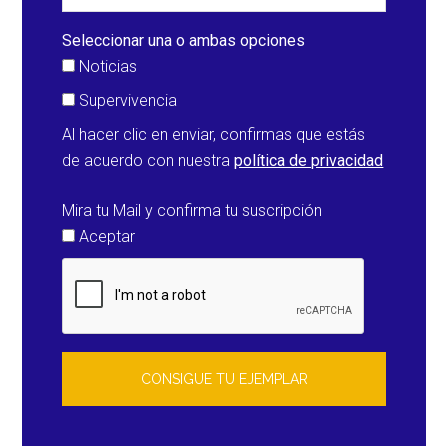
actividad
(Islandia)
Seleccionar una o ambas opciones
Noticias
Supervivencia
Al hacer clic en enviar, confirmas que estás
de acuerdo con nuestra
política de privacidad
Mira tu Mail y confirma tu suscripción
Aceptar