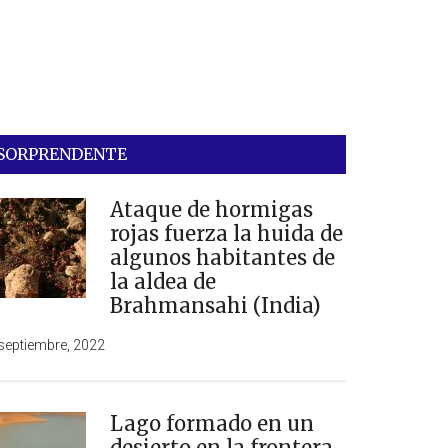
SORPRENDENTE
Ataque de hormigas
rojas fuerza la huida de
algunos habitantes de
la aldea de
Brahmansahi (India)
septiembre, 2022
Lago formado en un
desierto en la frontera