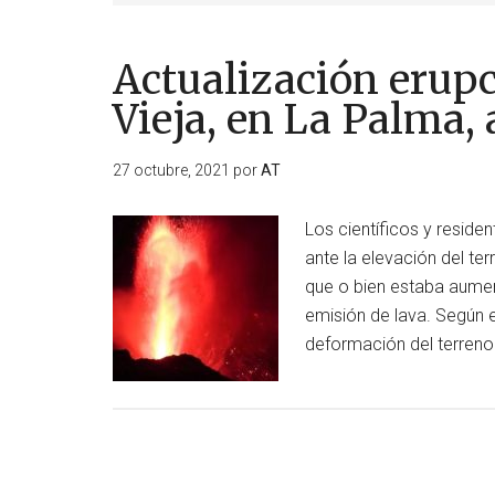
Actualización erup
Vieja, en La Palma, 
27 octubre, 2021
por
AT
Los científicos y resid
ante la elevación del te
que o bien estaba aument
emisión de lava. Según e
deformación del terreno