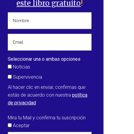
este libro gratuito
!
Seleccionar una o ambas opciones
Noticias
Supervivencia
Al hacer clic en enviar, confirmas que
estás de acuerdo con nuestra
política
de privacidad
Mira tu Mail y confirma tu suscripción
Aceptar