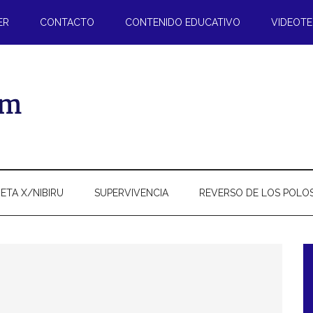
ER
CONTACTO
CONTENIDO EDUCATIVO
VIDEOT
ETA X/NIBIRU
SUPERVIVENCIA
REVERSO DE LOS POLO
l
p