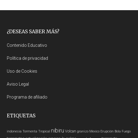
Footer
¿DESEAS SABER MÁS?
Contenido Educativo
Política de privacidad
Uso de Cookies
Aviso Legal
Programa de afiliado
ETIQUETAS
nibiru
Volcan
indonesia
Tormenta Tropical
granizo
Mexico
Erupción
Bola Fuego