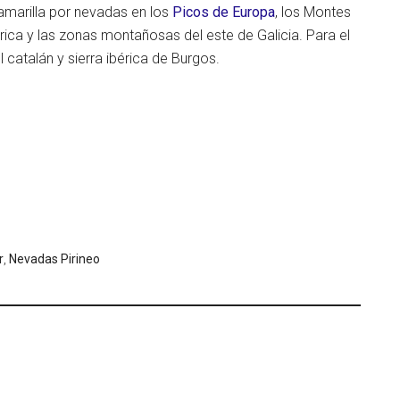
 amarilla por nevadas en los
Picos de Europa
, los Montes
brica y las zonas montañosas del este de Galicia. Para el
 catalán y sierra ibérica de Burgos.
r
,
Nevadas Pirineo