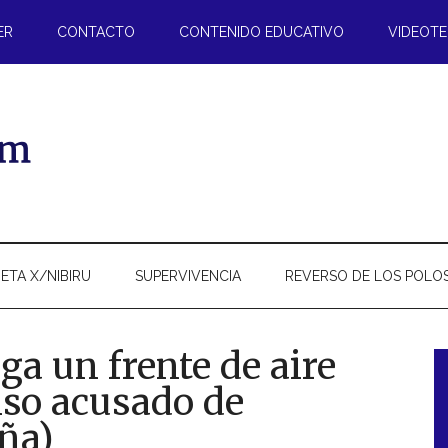
ER
CONTACTO
CONTENIDO EDUCATIVO
VIDEOT
ETA X/NIBIRU
SUPERVIVENCIA
REVERSO DE LOS POLO
ega un frente de aire
nso acusado de
l
ña)
p