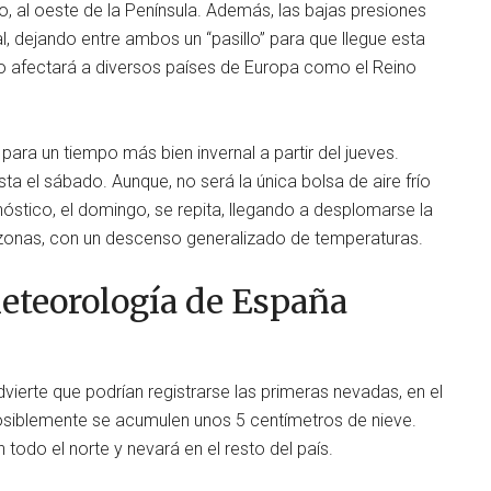
co, al oeste de la Península. Además, las bajas presiones
, dejando entre ambos un “pasillo” para que llegue esta
nso afectará a diversos países de Europa como el Reino
ara un tiempo más bien invernal a partir del jueves.
sta el sábado. Aunque, no será la única bolsa de aire frío
óstico, el domingo, se repita, llegando a desplomarse la
 zonas, con un descenso generalizado de temperaturas.
Meteorología de España
ierte que podrían registrarse las primeras nevadas, en el
posiblemente se acumulen unos 5 centímetros de nieve.
 todo el norte y nevará en el resto del país.