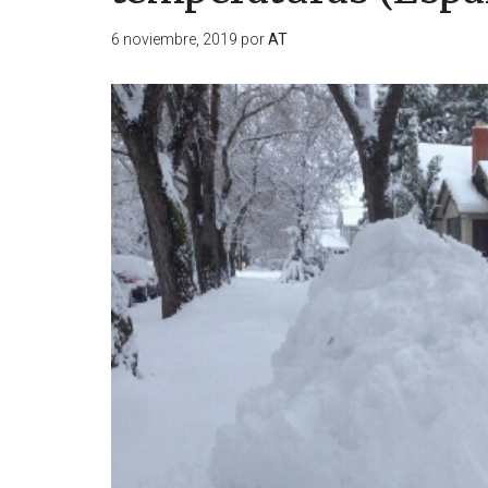
6 noviembre, 2019
por
AT