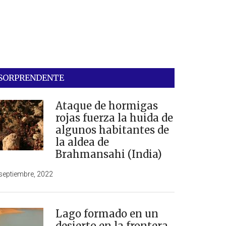
SORPRENDENTE
Ataque de hormigas
rojas fuerza la huida de
algunos habitantes de
la aldea de
Brahmansahi (India)
septiembre, 2022
Lago formado en un
desierto en la frontera