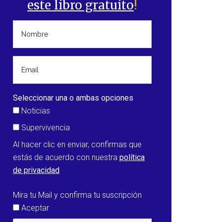
este libro gratuito
!
Seleccionar una o ambas opciones
Noticias
Supervivencia
Al hacer clic en enviar, confirmas que
estás de acuerdo con nuestra
política
de privacidad
Mira tu Mail y confirma tu suscripción
Aceptar