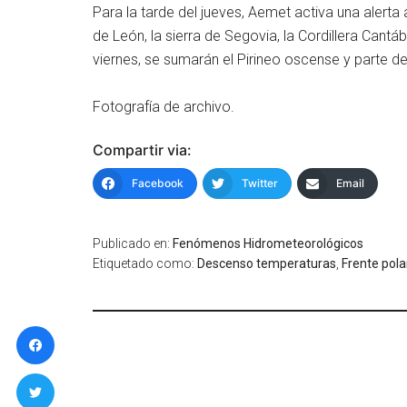
Para la tarde del jueves, Aemet activa una alerta
de León, la sierra de Segovia, la Cordillera Cantá
viernes, se sumarán el Pirineo oscense y parte del
Fotografía de archivo.
Compartir via:
Facebook
Twitter
Email
Publicado en:
Fenómenos Hidrometeorológicos
Etiquetado como:
Descenso temperaturas
,
Frente pola