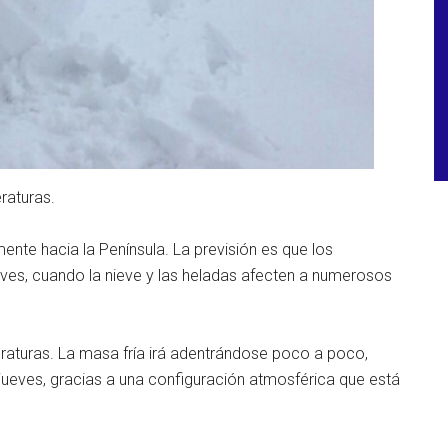
raturas.
mente hacia la Península. La previsión es que los
ves, cuando la nieve y las heladas afecten a numerosos
turas. La masa fría irá adentrándose poco a poco,
 jueves, gracias a una configuración atmosférica que está