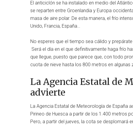
El anticiclón se ha instalado en medio del Atlánti
se reparten entre Groenlandia y Europa occidental
masa de aire polar. De esta manera, el frío inte
Unido, Francia, España…
No esperes que el tiempo sea cálido y prepárate p
Será el día en el que definitivamente haga frío ha
que llegue, puesto que parece que, con todo pron
cuota de nieve hasta los 800 metros en algunas
La Agencia Estatal de 
advierte
La Agencia Estatal de Meteorología de España adv
Pirineo de Huesca a partir de los 1.400 metros 
Pero, a partir del jueves, la cota se desplomará en