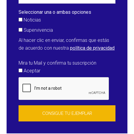
(Argentina)
Seleccionar una o ambas opciones
Noticias
Supervivencia
Al hacer clic en enviar, confirmas que estás
de acuerdo con nuestra
política de privacidad
Mira tu Mail y confirma tu suscripción
Aceptar