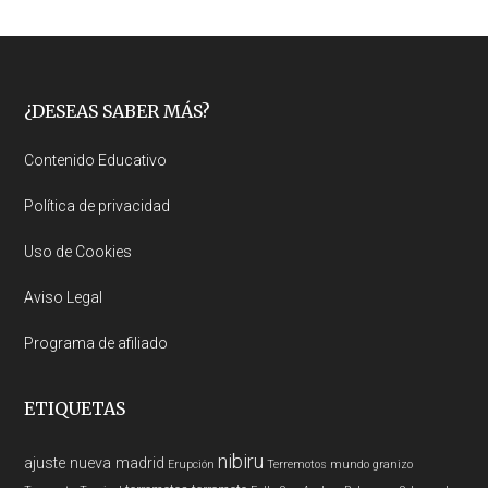
Footer
¿DESEAS SABER MÁS?
Contenido Educativo
Política de privacidad
Uso de Cookies
Aviso Legal
Programa de afiliado
ETIQUETAS
nibiru
ajuste nueva madrid
Erupción
Terremotos mundo
granizo