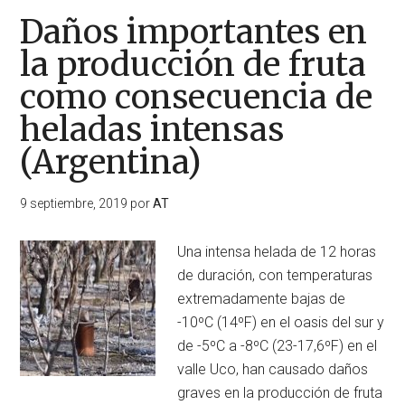
Daños importantes en
la producción de fruta
como consecuencia de
heladas intensas
(Argentina)
9 septiembre, 2019
por
AT
Una intensa helada de 12 horas
de duración, con temperaturas
extremadamente bajas de
-10ºC (14ºF) en el oasis del sur y
de -5ºC a -8ºC (23-17,6ºF) en el
valle Uco, han causado daños
graves en la producción de fruta