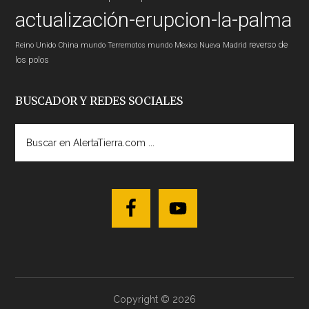
actualización-erupcion-la-palma
reverso de
Reino Unido
China
mundo
Terremotos mundo
Mexico
Nueva Madrid
los polos
BUSCADOR Y REDES SOCIALES
Buscar
en
AlertaTierra.com
...
Copyright © 2026