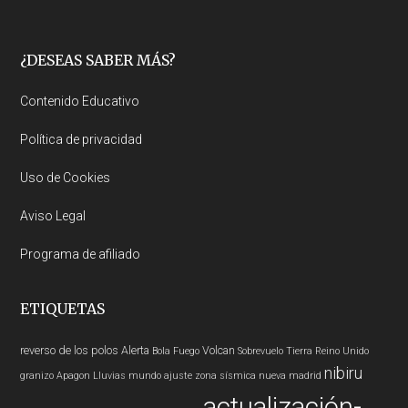
Footer
¿DESEAS SABER MÁS?
Contenido Educativo
Política de privacidad
Uso de Cookies
Aviso Legal
Programa de afiliado
ETIQUETAS
reverso de los polos
Alerta
Volcan
Bola Fuego
Sobrevuelo Tierra
Reino Unido
nibiru
granizo
Apagon
Lluvias
mundo
ajuste zona sísmica nueva madrid
actualización-