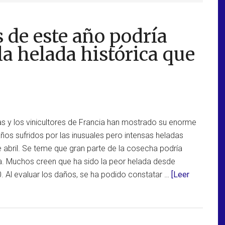
s de este año podría
la helada histórica que
as y los vinicultores de Francia han mostrado su enorme
os sufridos por las inusuales pero intensas heladas
de abril. Se teme que gran parte de la cosecha podría
. Muchos creen que ha sido la peor helada desde
0. Al evaluar los daños, se ha podido constatar …
[Leer