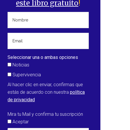
este libro gratuito
!
Seleccionar una o ambas opciones
Noticias
Supervivencia
Al hacer clic en enviar, confirmas que
estás de acuerdo con nuestra
política
de privacidad
Mira tu Mail y confirma tu suscripción
Aceptar