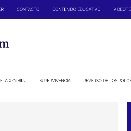
ER
CONTACTO
CONTENIDO EDUCATIVO
VIDEOT
ETA X/NIBIRU
SUPERVIVENCIA
REVERSO DE LOS POLO
l
p