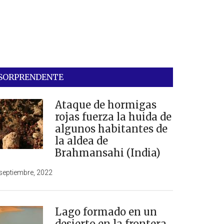
SORPRENDENTE
Ataque de hormigas
rojas fuerza la huida de
algunos habitantes de
la aldea de
Brahmansahi (India)
septiembre, 2022
Lago formado en un
desierto en la frontera