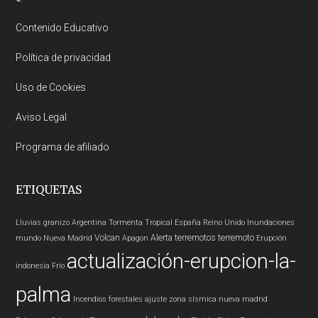
Footer
Contenido Educativo
Política de privacidad
Uso de Cookies
Aviso Legal
Programa de afiliado
ETIQUETAS
Lluvias
granizo
Argentina
Tormenta Tropical
España
Reino Unido
Inundaciones
Volcan
Alerta
terremotos
terremoto
mundo
Nueva Madrid
Apagon
Erupción
actualización-erupcion-la-
indonesia
Frío
palma
Incendios forestales
ajuste zona sísmica nueva madrid