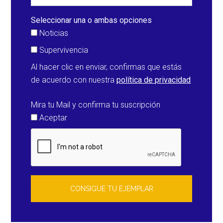
Texas
(Estados
Seleccionar una o ambas opciones
Unidos)
Noticias
Supervivencia
Al hacer clic en enviar, confirmas que estás
de acuerdo con nuestra
política de privacidad
Mira tu Mail y confirma tu suscripción
Aceptar