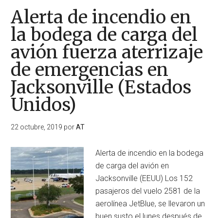
Alerta de incendio en
la bodega de carga del
avión fuerza aterrizaje
de emergencias en
Jacksonville (Estados
Unidos)
22 octubre, 2019
por
AT
Alerta de incendio en la bodega
de carga del avión en
Jacksonville (EEUU) Los 152
pasajeros del vuelo 2581 de la
aerolínea JetBlue, se llevaron un
buen susto el lunes después de