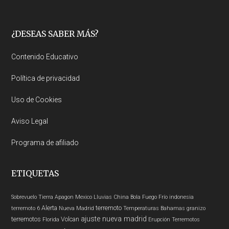
Footer
¿DESEAS SABER MÁS?
Contenido Educativo
Política de privacidad
Uso de Cookies
Aviso Legal
Programa de afiliado
ETIQUETAS
Sobrevuelo Tierra
Apagon
Mexico
Lluvias
China
Bola Fuego
Frío
indonesia
Alerta
terremoto
terremoto 6
Nueva Madrid
Temperaturas
Bahamas
granizo
ajuste nueva madrid
terremotos
Volcan
Florida
Erupción
Terremotos