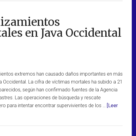
lizamientos
tales en Java Occidental
mientos extremos han causado daños importantes en más
 Occidental. La cifra de víctimas mortales ha subido a 21
arecidos, según han confirmado fuentes de la Agencia
astres. Las operaciones de búsqueda y rescate
ro para intentar encontrar supervivientes de los …
[Leer