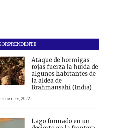
SORPRENDENTE
Ataque de hormigas
rojas fuerza la huida de
algunos habitantes de
la aldea de
Brahmansahi (India)
septiembre, 2022
Lago formado en un
desierto en la frontera