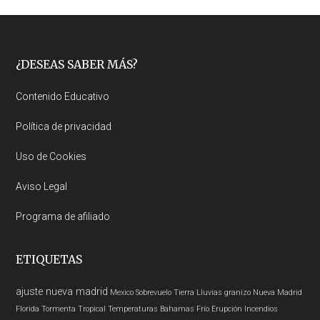
Footer
¿DESEAS SABER MÁS?
Contenido Educativo
Política de privacidad
Uso de Cookies
Aviso Legal
Programa de afiliado
ETIQUETAS
ajuste nueva madrid
Mexico
Sobrevuelo Tierra
Lluvias
granizo
Nueva Madrid
Florida
Tormenta Tropical
Temperaturas
Bahamas
Frío
Erupción
Incendios