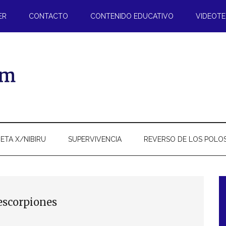
ER
CONTACTO
CONTENIDO EDUCATIVO
VIDEOT
ETA X/NIBIRU
SUPERVIVENCIA
REVERSO DE LOS POLO
l
escorpiones
p