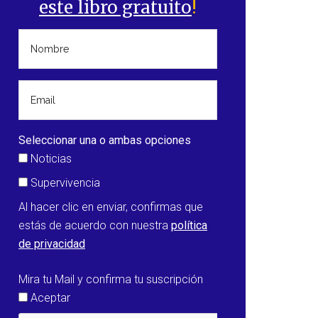
este libro gratuito
!
Seleccionar una o ambas opciones
Noticias
Supervivencia
Al hacer clic en enviar, confirmas que
estás de acuerdo con nuestra
política
de privacidad
Mira tu Mail y confirma tu suscripción
Aceptar