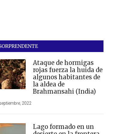
SORPRENDENTE
Ataque de hormigas
rojas fuerza la huida de
algunos habitantes de
la aldea de
Brahmansahi (India)
septiembre, 2022
Lago formado en un
desierto en la frontera