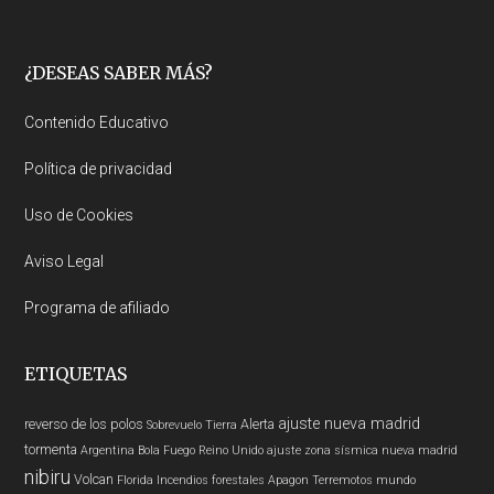
Footer
¿DESEAS SABER MÁS?
Contenido Educativo
Política de privacidad
Uso de Cookies
Aviso Legal
Programa de afiliado
ETIQUETAS
ajuste nueva madrid
reverso de los polos
Alerta
Sobrevuelo Tierra
tormenta
Argentina
Bola Fuego
Reino Unido
ajuste zona sísmica nueva madrid
nibiru
Volcan
Florida
Incendios forestales
Apagon
Terremotos mundo