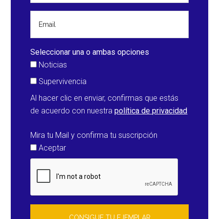
de
noviembre
Seleccionar una o ambas opciones
Noticias
Supervivencia
Al hacer clic en enviar, confirmas que estás
de acuerdo con nuestra
política de privacidad
Mira tu Mail y confirma tu suscripción
Aceptar