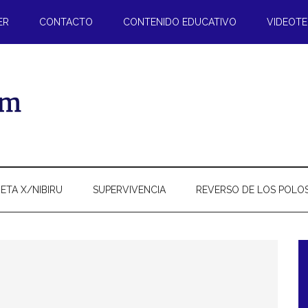
ER
CONTACTO
CONTENIDO EDUCATIVO
VIDEOT
ETA X/NIBIRU
SUPERVIVENCIA
REVERSO DE LOS POLO
l
p