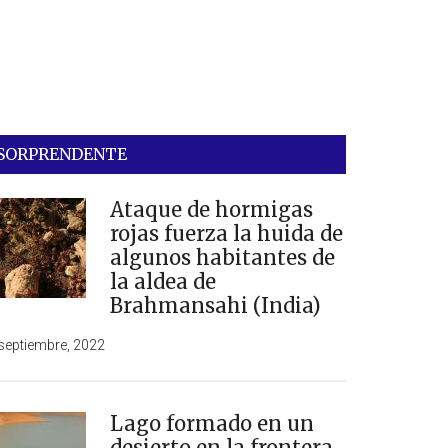
SORPRENDENTE
Ataque de hormigas
rojas fuerza la huida de
algunos habitantes de
la aldea de
Brahmansahi (India)
septiembre, 2022
Lago formado en un
desierto en la frontera