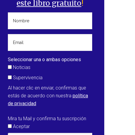
este libro gratuito
!
Seleccionar una o ambas opciones
Noticias
Supervivencia
Al hacer clic en enviar, confirmas que
estás de acuerdo con nuestra
política
de privacidad
Mira tu Mail y confirma tu suscripción
Aceptar