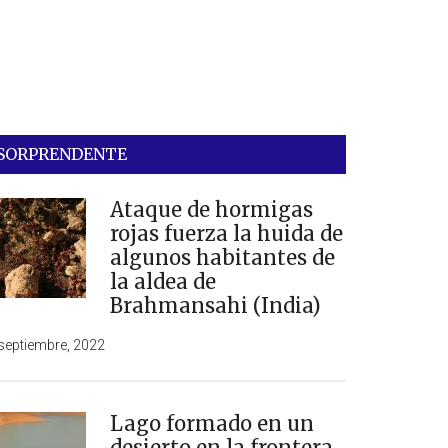
SORPRENDENTE
Ataque de hormigas
rojas fuerza la huida de
algunos habitantes de
la aldea de
Brahmansahi (India)
septiembre, 2022
Lago formado en un
desierto en la frontera