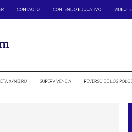
ER
CONTACTO
CONTENIDO EDUCATIVO
VIDEOT
ETA X/NIBIRU
SUPERVIVENCIA
REVERSO DE LOS POLO
l
p