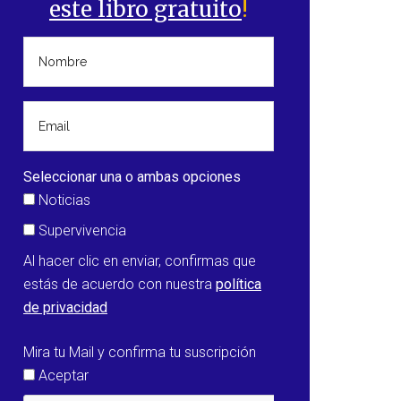
este libro gratuito
!
Seleccionar una o ambas opciones
Noticias
Supervivencia
Al hacer clic en enviar, confirmas que
estás de acuerdo con nuestra
política
de privacidad
Mira tu Mail y confirma tu suscripción
Aceptar