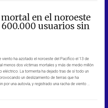
mortal en el noroeste
e 600.000 usuarios sin
 viento ha azotado el noroeste del Pacífico el 13 de
al menos dos víctimas mortales y más de medio millón
ro eléctrico. La tormenta ha dejado tras de sí todo un
provocando un deslizamiento de tierras que ha
ión por una autovía, y registrado una racha de viento …