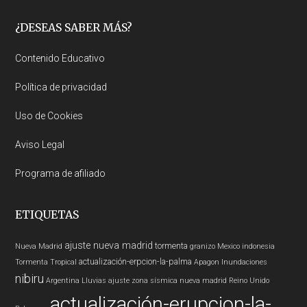
Footer
¿DESEAS SABER MÁS?
Contenido Educativo
Política de privacidad
Uso de Cookies
Aviso Legal
Programa de afiliado
ETIQUETAS
ajuste nueva madrid
tormenta
Nueva Madrid
granizo
Mexico
indonesia
actualización-erpcion-la-palma
Tormenta Tropical
Apagon
Inundaciones
nibiru
Argentina
Lluvias
ajuste zona sísmica nueva madrid
Reino Unido
actualización-erupcion-la-