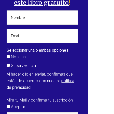
este libro gratuito
!
Seleccionar una o ambas opciones
Noticias
Supervivencia
Al hacer clic en enviar, confirmas que
estás de acuerdo con nuestra
política
de privacidad
Mira tu Mail y confirma tu suscripción
Aceptar