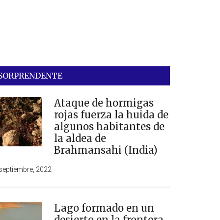
SORPRENDENTE
Ataque de hormigas
rojas fuerza la huida de
algunos habitantes de
la aldea de
Brahmansahi (India)
septiembre, 2022
Lago formado en un
desierto en la frontera