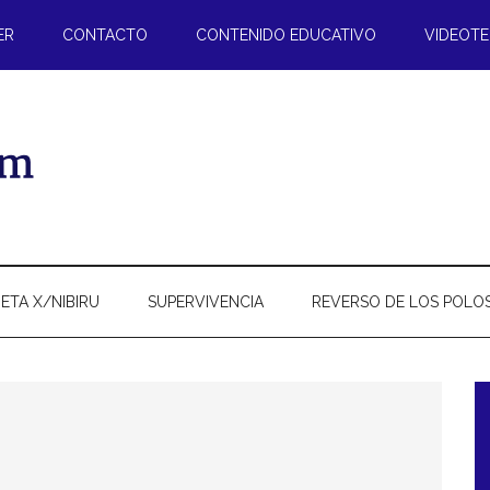
ER
CONTACTO
CONTENIDO EDUCATIVO
VIDEOT
ETA X/NIBIRU
SUPERVIVENCIA
REVERSO DE LOS POLO
l
p