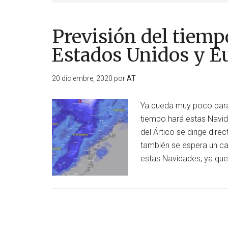
Previsión del tiemp
Estados Unidos y E
20 diciembre, 2020
por
AT
Ya queda muy poco para 
tiempo hará estas Navida
del Ártico se dirige dir
también se espera un ca
estas Navidades, ya que