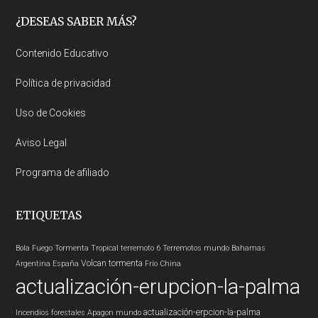
Footer
¿DESEAS SABER MÁS?
Contenido Educativo
Política de privacidad
Uso de Cookies
Aviso Legal
Programa de afiliado
ETIQUETAS
Bola Fuego
Tormenta Tropical
terremoto 6
Terremotos mundo
Bahamas
Volcan
tormenta
Argentina
España
Frío
China
actualización-erupcion-la-palma
actualización-erpcion-la-palma
Incendios forestales
Apagon
mundo