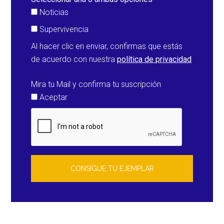
por
Noticias
el
Supervivencia
gobierno
Al hacer clic en enviar, confirmas que estás
de
de acuerdo con nuestra
política de privacidad
España?
Mira tu Mail y confirma tu suscripción
Aceptar