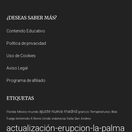
Footer
¿DESEAS SABER MÁS?
Contenido Educativo
Política de privacidad
Uso de Cookies
Aviso Legal
Programa de afiliado
ETIQUETAS
ajuste nueva madrid
Florida
Mexico
mundo
granizo
Temperaturas
Bola
Fuego
terremoto 6
Reino Unido
indonesia
Falla San Andres
actualización-erupcion-la-palma