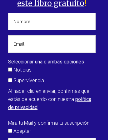
este libro gratuito
!
Seleccionar una o ambas opciones
Noticias
Supervivencia
Al hacer clic en enviar, confirmas que
estás de acuerdo con nuestra
política
de privacidad
Mira tu Mail y confirma tu suscripción
Aceptar