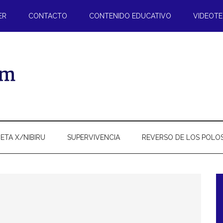
ER
CONTACTO
CONTENIDO EDUCATIVO
VIDEOT
ETA X/NIBIRU
SUPERVIVENCIA
REVERSO DE LOS POLO
l
p