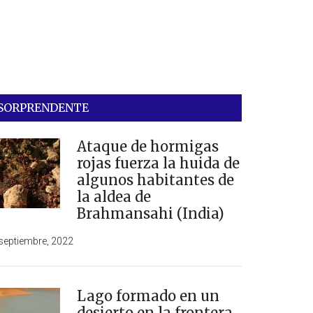
SORPRENDENTE
Ataque de hormigas
rojas fuerza la huida de
algunos habitantes de
la aldea de
Brahmansahi (India)
septiembre, 2022
Lago formado en un
desierto en la frontera