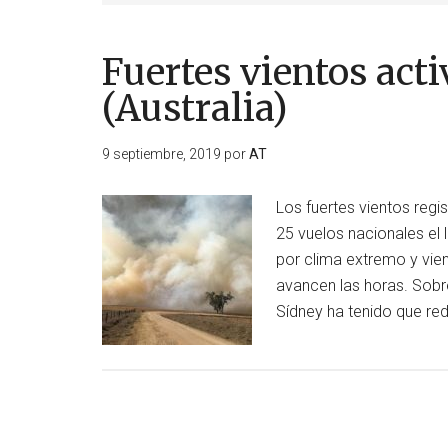
Fuertes vientos act
(Australia)
9 septiembre, 2019
por
AT
Los fuertes vientos regi
25 vuelos nacionales el 
por clima extremo y vie
avancen las horas. Sobre
Sídney ha tenido que re