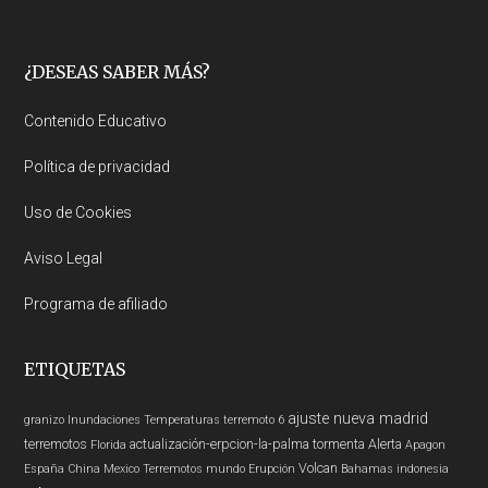
Footer
¿DESEAS SABER MÁS?
Contenido Educativo
Política de privacidad
Uso de Cookies
Aviso Legal
Programa de afiliado
ETIQUETAS
ajuste nueva madrid
granizo
Inundaciones
Temperaturas
terremoto 6
terremotos
actualización-erpcion-la-palma
tormenta
Alerta
Florida
Apagon
Volcan
España
China
Mexico
Terremotos mundo
Erupción
Bahamas
indonesia