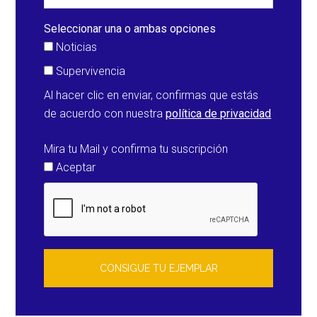
en
Pakistán
Seleccionar una o ambas opciones
Noticias
Supervivencia
Al hacer clic en enviar, confirmas que estás
de acuerdo con nuestra
política de privacidad
Mira tu Mail y confirma tu suscripción
Aceptar