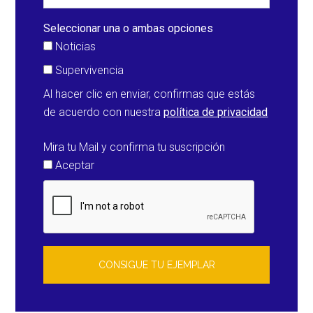
la
tormenta
Seleccionar una o ambas opciones
Eunice
Noticias
Supervivencia
Al hacer clic en enviar, confirmas que estás
de acuerdo con nuestra
política de privacidad
Mira tu Mail y confirma tu suscripción
Aceptar