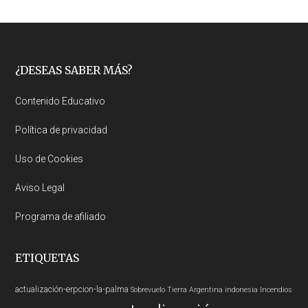
Footer
¿DESEAS SABER MÁS?
Contenido Educativo
Política de privacidad
Uso de Cookies
Aviso Legal
Programa de afiliado
ETIQUETAS
actualización-erpcion-la-palma
Sobrevuelo Tierra
Argentina
indonesia
Incendios