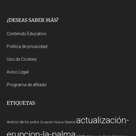
Footer
¿DESEAS SABER MÁS?
Contenido Educativo
Política de privacidad
Uso de Cookies
Aviso Legal
Programa de afiliado
ETIQUETAS
actualización-
reverso de los polos
Erupción
Nueva Madrid
erupcion-la-palma