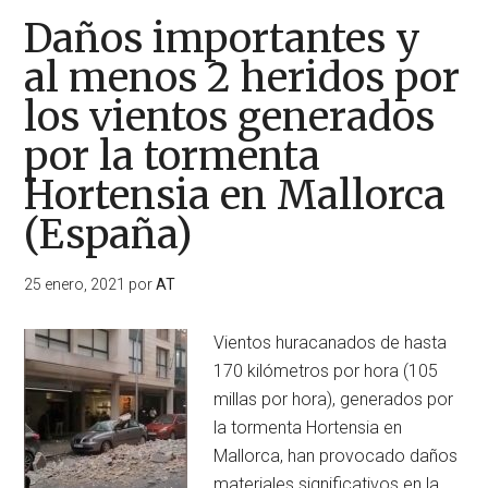
Daños importantes y
al menos 2 heridos por
los vientos generados
por la tormenta
Hortensia en Mallorca
(España)
25 enero, 2021
por
AT
Vientos huracanados de hasta
170 kilómetros por hora (105
millas por hora), generados por
la tormenta Hortensia en
Mallorca, han provocado daños
materiales significativos en la