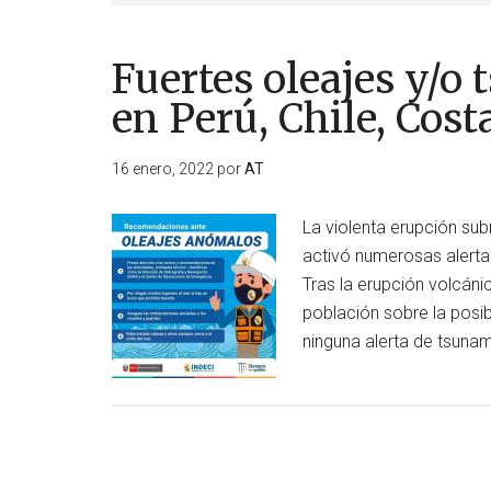
Fuertes oleajes y/o
en Perú, Chile, Cost
16 enero, 2022
por
AT
La violenta erupción sub
activó numerosas alerta
Tras la erupción volcánic
población sobre la posib
ninguna alerta de tsunam