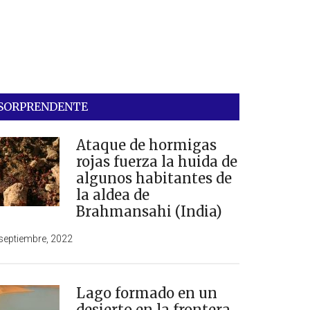
SORPRENDENTE
Ataque de hormigas
rojas fuerza la huida de
algunos habitantes de
la aldea de
Brahmansahi (India)
septiembre, 2022
Lago formado en un
desierto en la frontera