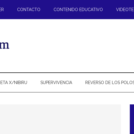
ER
CONTACTO
CONTENIDO EDUCATIVO
VIDEOT
ETA X/NIBIRU
SUPERVIVENCIA
REVERSO DE LOS POLO
l
p