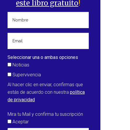
este libro gratuito
!
Seleccionar una o ambas opciones
Noticias
Supervivencia
Al hacer clic en enviar, confirmas que
estás de acuerdo con nuestra
política
de privacidad
Mira tu Mail y confirma tu suscripción
Aceptar