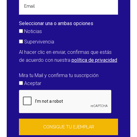
importantes
en
Filipinas
Seleccionar una o ambas opciones
Noticias
Supervivencia
Al hacer clic en enviar, confirmas que estás
de acuerdo con nuestra
política de privacidad
Mira tu Mail y confirma tu suscripción
Aceptar