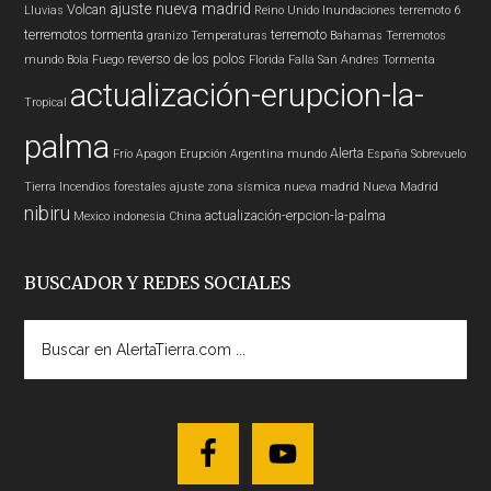
ajuste nueva madrid
Volcan
Lluvias
Reino Unido
Inundaciones
terremoto 6
terremotos
tormenta
terremoto
granizo
Temperaturas
Bahamas
Terremotos
reverso de los polos
mundo
Bola Fuego
Florida
Falla San Andres
Tormenta
actualización-erupcion-la-
Tropical
palma
Alerta
Frío
Apagon
Erupción
Argentina
mundo
España
Sobrevuelo
Tierra
Incendios forestales
ajuste zona sísmica nueva madrid
Nueva Madrid
nibiru
actualización-erpcion-la-palma
Mexico
indonesia
China
BUSCADOR Y REDES SOCIALES
Buscar
en
AlertaTierra.com
...