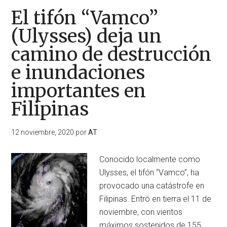
El tifón “Vamco”
(Ulysses) deja un
camino de destrucción
e inundaciones
importantes en
Filipinas
12 noviembre, 2020
por
AT
Conocido localmente como
Ulysses, el tifón “Vamco”, ha
provocado una catástrofe en
Filipinas. Entró en tierra el 11 de
noviembre, con vientos
máximos sostenidos de 155