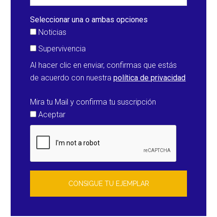
de
rescate
Seleccionar una o ambas opciones
Noticias
Supervivencia
Al hacer clic en enviar, confirmas que estás
de acuerdo con nuestra
política de privacidad
Mira tu Mail y confirma tu suscripción
Aceptar