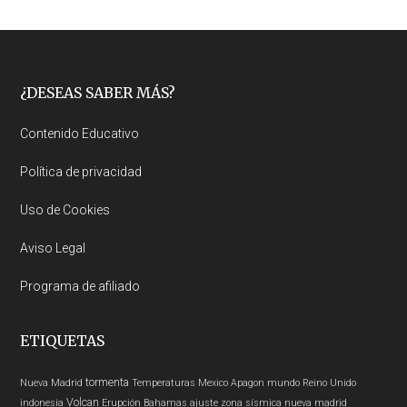
Footer
¿DESEAS SABER MÁS?
Contenido Educativo
Política de privacidad
Uso de Cookies
Aviso Legal
Programa de afiliado
ETIQUETAS
tormenta
Nueva Madrid
Temperaturas
Mexico
Apagon
mundo
Reino Unido
Volcan
indonesia
Erupción
Bahamas
ajuste zona sísmica nueva madrid