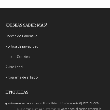
Footer
¿DESEAS SABER MÁS?
Contenido Educativo
Política de privacidad
Uso de Cookies
Aviso Legal
Programa de afiliado
ETIQUETAS
ajuste nueva
reverso de los polos
granizo
Florida
Reino Unido
indonesia
madrid
Volcan
actualización-erpcion-la-
ajuste zona sísmica nueva madrid