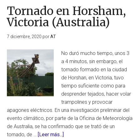
Tornado en Horsham,
Victoria (Australia)
7 diciembre, 2020
por
AT
No duró mucho tiempo, unos 3
a 4 minutos, sin embargo, el
tornado formado en la ciudad
de Horshan, en Victoria, tuvo
tiempo suficiente como para
desprender tejados, hacer volar
trampolines y provocar
apagones eléctricos. En una investigación preliminar del
evento climático, por parte de la Oficina de Meteorología
de Australia, se ha confirmado que se trató de un
acerca
tornado, de …
[Leer más...]