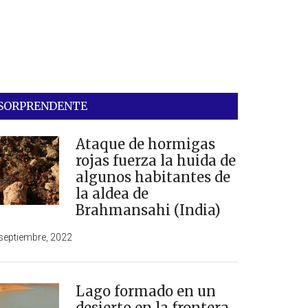
SORPRENDENTE
Ataque de hormigas
rojas fuerza la huida de
algunos habitantes de
la aldea de
Brahmansahi (India)
septiembre, 2022
Lago formado en un
desierto en la frontera