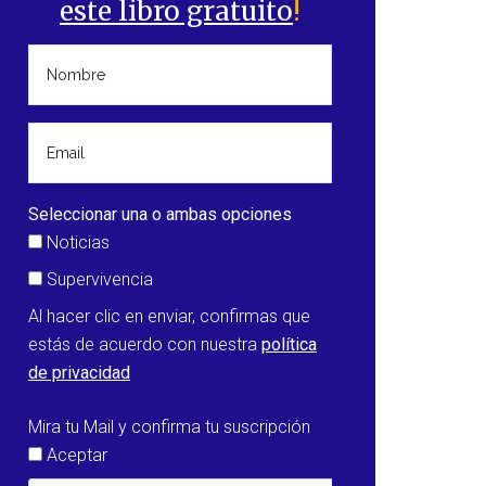
este libro gratuito
!
Seleccionar una o ambas opciones
Noticias
Supervivencia
Al hacer clic en enviar, confirmas que
estás de acuerdo con nuestra
política
de privacidad
Mira tu Mail y confirma tu suscripción
Aceptar