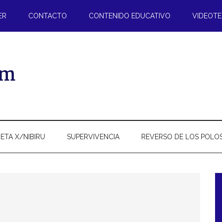
ER
CONTACTO
CONTENIDO EDUCATIVO
VIDEOT
ETA X/NIBIRU
SUPERVIVENCIA
REVERSO DE LOS POLO
l
p