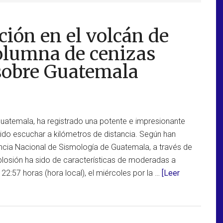
ión en el volcán de
olumna de cenizas
 sobre Guatemala
Guatemala, ha registrado una potente e impresionante
ido escuchar a kilómetros de distancia. Según han
cia Nacional de Sismología de Guatemala, a través de
xplosión ha sido de características de moderadas a
s 22:57 horas (hora local), el miércoles por la …
[Leer