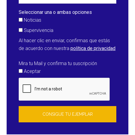
(Guatemala)
Seleccionar una o ambas opciones
Noticias
Supervivencia
Al hacer clic en enviar, confirmas que estás
de acuerdo con nuestra
política de privacidad
Mira tu Mail y confirma tu suscripción
Aceptar