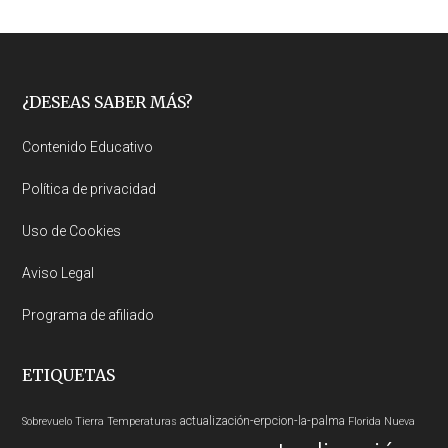
Footer
¿DESEAS SABER MÁS?
Contenido Educativo
Política de privacidad
Uso de Cookies
Aviso Legal
Programa de afiliado
ETIQUETAS
actualización-erpcion-la-palma
Sobrevuelo Tierra
Temperaturas
Florida
Nueva