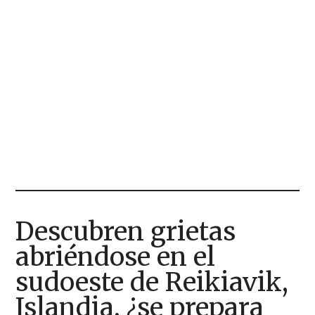
Descubren grietas
abriéndose en el
sudoeste de Reikiavik,
Islandia, ¿se prepara