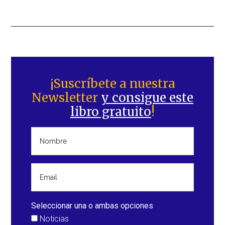
Barra
lateral
¡Suscríbete a nuestra
Newsletter
y consigue este
principal
libro gratuito
!
Seleccionar una o ambas opciones
Noticias