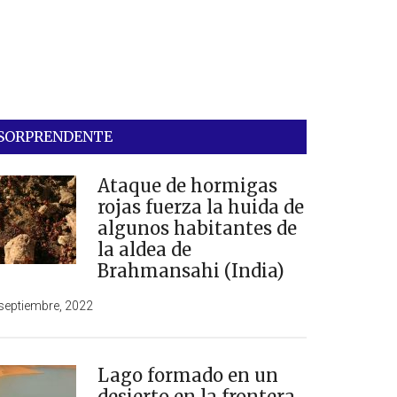
SORPRENDENTE
Ataque de hormigas
rojas fuerza la huida de
algunos habitantes de
la aldea de
Brahmansahi (India)
septiembre, 2022
Lago formado en un
desierto en la frontera