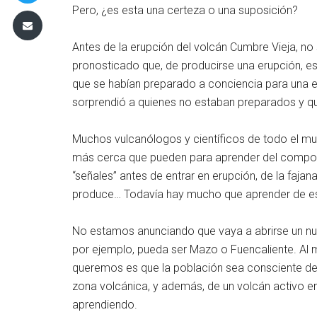
Pero, ¿es esta una certeza o una suposición?
Antes de la erupción del volcán Cumbre Vieja, no 
pronosticado que, de producirse una erupción, est
que se habían preparado a conciencia para una 
sorprendió a quienes no estaban preparados y qu
Muchos vulcanólogos y científicos de todo el mu
más cerca que pueden para aprender del comport
“señales” antes de entrar en erupción, de la faj
produce… Todavía hay mucho que aprender de est
No estamos anunciando que vaya a abrirse un nu
por ejemplo, pueda ser Mazo o Fuencaliente. Al 
queremos es que la población sea consciente del
zona volcánica, y además, de un volcán activo en 
aprendiendo.