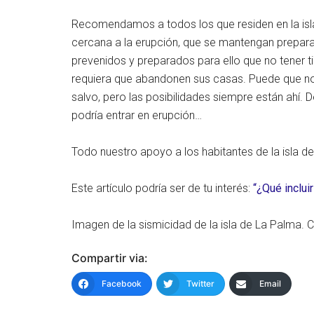
Recomendamos a todos los que residen en la isla
cercana a la erupción, que se mantengan prepara
prevenidos y preparados para ello que no tener 
requiera que abandonen sus casas. Puede que no
salvo, pero las posibilidades siempre están ahí.
podría entrar en erupción…
Todo nuestro apoyo a los habitantes de la isla d
Este artículo podría ser de tu interés:
“¿Qué inclui
Imagen de la sismicidad de la isla de La Palma. 
Compartir via:
Facebook
Twitter
Email