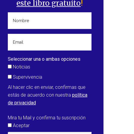
este libro gratuito
!
Seleccionar una o ambas opciones
Noticias
Supervivencia
Al hacer clic en enviar, confirmas que
estás de acuerdo con nuestra
política
de privacidad
Mira tu Mail y confirma tu suscripción
Aceptar