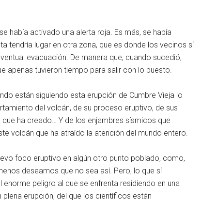
se había activado una alerta roja. Es más, se había
a tendría lugar en otra zona, que es donde los vecinos sí
eventual evacuación. De manera que, cuando sucedió,
e apenas tuvieron tiempo para salir con lo puesto.
ndo están siguiendo esta erupción de Cumbre Vieja lo
amiento del volcán, de su proceso eruptivo, de sus
ana que ha creado… Y de los enjambres sísmicos que
e volcán que ha atraído la atención del mundo entero.
evo foco eruptivo en algún otro punto poblado, como,
menos deseamos que no sea así. Pero, lo que sí
 enorme peligro al que se enfrenta residiendo en una
plena erupción, del que los científicos están