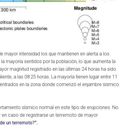
e mayor intensidad los que mantienen en alerta a los
 la mayoría sentidos por la población, lo que aumenta la
ayor magnitud registrado en las últimas 24 horas ha sido
iente, a las 08:25 horas. La mayoría tienen lugar entre 11
ncentrados en la zona donde comenzó el enjambre sísmico
rtamiento sísmico normal en este tipo de erupciones. No
 en caso de registrarse un terremoto de mayor
 de un terremoto?”
.