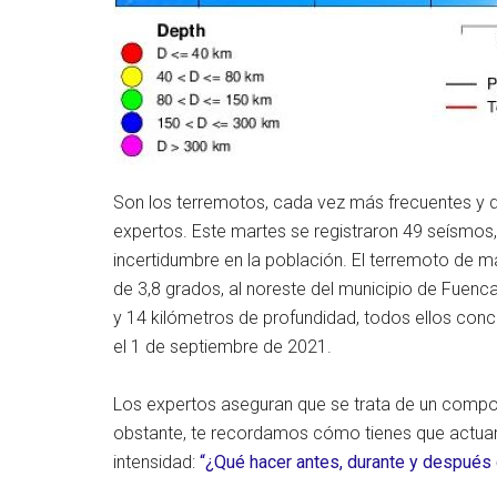
Son los terremotos, cada vez más frecuentes y d
expertos. Este martes se registraron 49 seísmos,
incertidumbre en la población. El terremoto de m
de 3,8 grados, al noreste del municipio de Fuencal
y 14 kilómetros de profundidad, todos ellos co
el 1 de septiembre de 2021.
Los expertos aseguran que se trata de un compo
obstante, te recordamos cómo tienes que actuar
intensidad:
“¿Qué hacer antes, durante y después