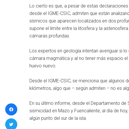
Lo cierto es que, a pesar de estas declaraciones 
desde el IGME-CSIC, admiten que están analizand
sísmicos que aparecen localizados en dos profund
supone el límite entre la litosfera y la astenosfer
cámaras profundas.
Los expertos en geología intentan averiguar si lo
cámara magmática y al no tener más espacio el
huevo nuevo.
Desde el IGME-CSIC, se menciona que algunos de
kilómetros, algo que – según admiten – no es al
En su último informe, desde el Departamento de 
sismicidad en Mazo y Fuencaliente, al día de hoy
algún punto del sur de la isla.