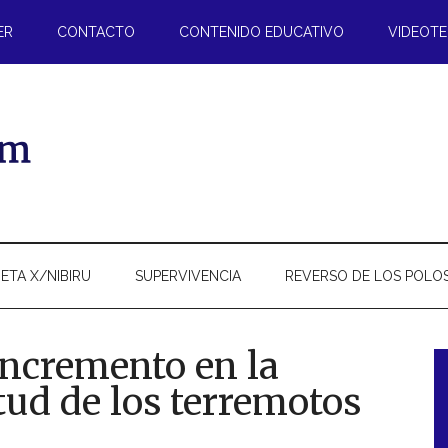
ER
CONTACTO
CONTENIDO EDUCATIVO
VIDEOT
ETA X/NIBIRU
SUPERVIVENCIA
REVERSO DE LOS POLO
incremento en la
ud de los terremotos
l
p