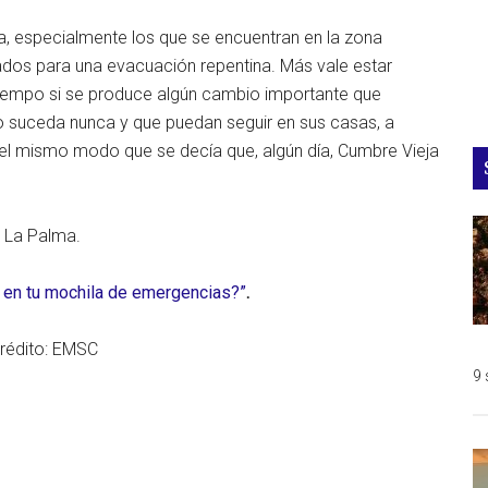
, especialmente los que se encuentran en la zona
dos para una evacuación repentina. Más vale estar
tiempo si se produce algún cambio importante que
 suceda nunca y que puedan seguir en sus casas, a
 Del mismo modo que se decía que, algún día, Cumbre Vieja
e La Palma.
r en tu mochila de emergencias?”
.
Crédito: EMSC
9 