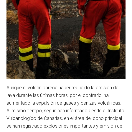
Aunque el volcán parece haber reducido la emisión de
lava durante las últimas horas, por el contrario, ha
aumentado la expulsión de gases y cenizas volcánicas.
Al mismo tiempo, según han informado desde el Instituto
Vulcanológico de Canarias, en el área del cono principal
se han registrado explosiones importantes y emisión de