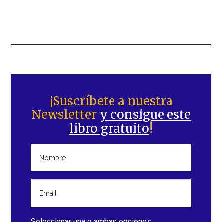
Barra
lateral
¡Suscríbete a nuestra
Newsletter
y consigue este
principal
libro gratuito
!
Seleccionar una o ambas opciones