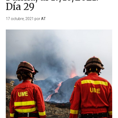
Día 29
17 octubre, 2021
por
AT