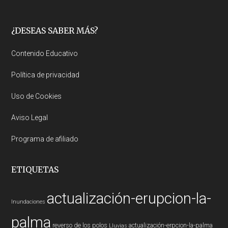
Footer
¿DESEAS SABER MÁS?
Contenido Educativo
Política de privacidad
Uso de Cookies
Aviso Legal
Programa de afiliado
ETIQUETAS
actualización-erupcion-la-
Inundaciones
palma
reverso de los polos
actualización-erpcion-la-palma
Lluvias