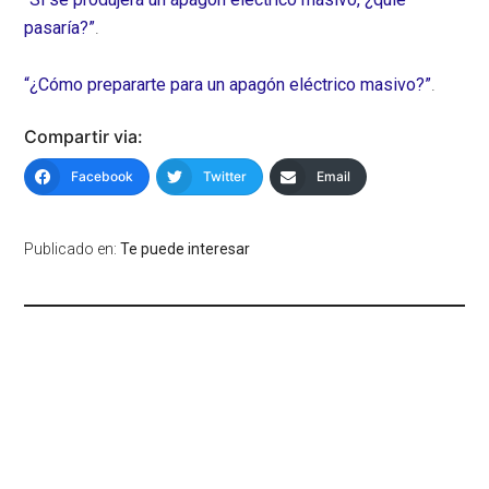
pasaría?”
.
“¿Cómo prepararte para un apagón eléctrico masivo?”
.
Compartir via:
Facebook
Twitter
Email
Publicado en:
Te puede interesar