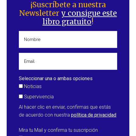
lateral
¡Suscríbete a nuestra
Newsletter
y consigue este
principal
libro gratuito
!
Seleccionar una o ambas opciones
Noticias
Supervivencia
Al hacer clic en enviar, confirmas que estás
de acuerdo con nuestra
política de privacidad
Mira tu Mail y confirma tu suscripción