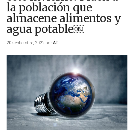
la población que
almacene alimentos y
agua potable￼
20 septiembre, 2022
por
AT