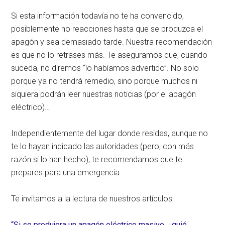
Si esta información todavía no te ha convencido,
posiblemente no reacciones hasta que se produzca el
apagón y sea demasiado tarde. Nuestra recomendación
es que no lo retrases más. Te aseguramos que, cuando
suceda, no diremos “lo habíamos advertido”. No solo
porque ya no tendrá remedio, sino porque muchos ni
siquiera podrán leer nuestras noticias (por el apagón
eléctrico)…
Independientemente del lugar donde residas, aunque no
te lo hayan indicado las autoridades (pero, con más
razón si lo han hecho), te recomendamos que te
prepares para una emergencia.
Te invitamos a la lectura de nuestros artículos:
“Si se produjera un apagón eléctrico masivo, ¿quié