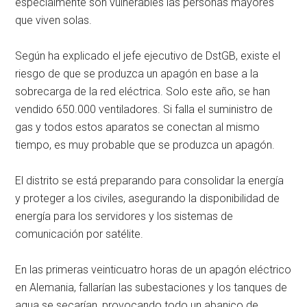
especialmente son vulnerables las personas mayores
que viven solas.
Según ha explicado el jefe ejecutivo de DstGB, existe el
riesgo de que se produzca un apagón en base a la
sobrecarga de la red eléctrica. Solo este año, se han
vendido 650.000 ventiladores. Si falla el suministro de
gas y todos estos aparatos se conectan al mismo
tiempo, es muy probable que se produzca un apagón.
El distrito se está preparando para consolidar la energía
y proteger a los civiles, asegurando la disponibilidad de
energía para los servidores y los sistemas de
comunicación por satélite.
En las primeras veinticuatro horas de un apagón eléctrico
en Alemania, fallarían las subestaciones y los tanques de
agua se secarían, provocando todo un abanico de