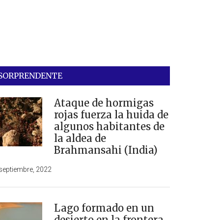
SORPRENDENTE
Ataque de hormigas
rojas fuerza la huida de
algunos habitantes de
la aldea de
Brahmansahi (India)
septiembre, 2022
Lago formado en un
desierto en la frontera