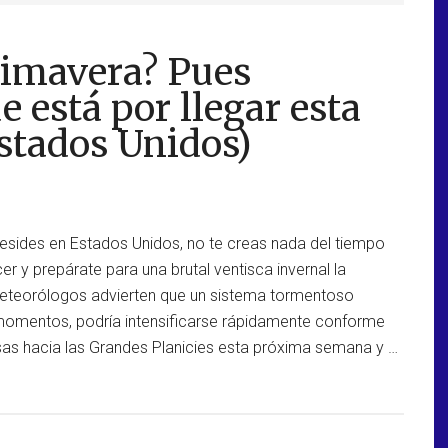
rimavera? Pues
e está por llegar esta
stados Unidos)
resides en Estados Unidos, no te creas nada del tiempo
r y prepárate para una brutal ventisca invernal la
teorólogos advierten que un sistema tormentoso
momentos, podría intensificarse rápidamente conforme
as hacia las Grandes Planicies esta próxima semana y …