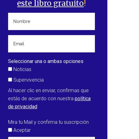
este libro gratuito
!
Seleccionar una o ambas opciones
Noticias
Supervivencia
Al hacer clic en enviar, confirmas que
estás de acuerdo con nuestra
política
de privacidad
Mira tu Mail y confirma tu suscripción
Aceptar