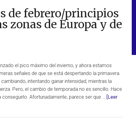
s de febrero/principios
as zonas de Europa y de
nzado el pico máximo del invierno, y ahora estamos
meras señales de que se está despertando la primavera.
á cambiando, intentando ganar intensidad, mientras la
fuerza. Pero, el cambio de temporada no es sencillo. Hace
a conseguirlo. Afortunadamente, parece ser que …
[Leer