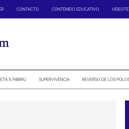
ER
CONTACTO
CONTENIDO EDUCATIVO
VIDEOT
ETA X/NIBIRU
SUPERVIVENCIA
REVERSO DE LOS POLO
l
p