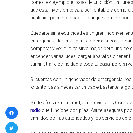
como por ejemplo el paso de un ciclón, un huracá
que esta inversión te va a ser rentable y cómpr
cualquier pequeño apagón, aunque sea temporal 
Quedarte sin electricidad es un gran inconvenie
emergencia debería ser una opción a considerar. 
comparar y ver cuál te sirve mejor, pero uno de c
encender varias luces, cargar aparatos o tener 
suministrar electricidad a toda tu casa, pero sirv
Si cuentas con un generador de emergencia, recu
lo tanto, vas a necesitar un cable bastante largo
Sin telefonía, sin internet, sin televisión… ¿Cómo
radio
que funcione con pilas. Así te aseguras pod
emitidos por las autoridades y los servicios de