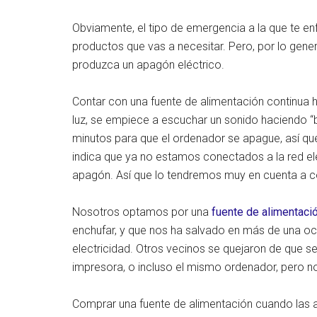
Obviamente, el tipo de emergencia a la que te en
productos que vas a necesitar. Pero, por lo gener
produzca un apagón eléctrico.
Contar con una fuente de alimentación continua 
luz, se empiece a escuchar un sonido haciendo “
minutos para que el ordenador se apague, así q
indica que ya no estamos conectados a la red elé
apagón. Así que lo tendremos muy en cuenta a c
Nosotros optamos por una
fuente de alimentaci
enchufar, y que nos ha salvado en más de una oc
electricidad. Otros vecinos se quejaron de que se
impresora, o incluso el mismo ordenador, pero no
Comprar una fuente de alimentación cuando las a