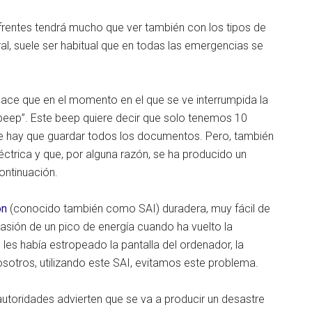
frentes tendrá mucho que ver también con los tipos de
al, suele ser habitual que en todas las emergencias se
hace que en el momento en el que se ve interrumpida la
beep”. Este beep quiere decir que solo tenemos 10
ue hay que guardar todos los documentos. Pero, también
ctrica y que, por alguna razón, se ha producido un
ontinuación.
ón
(conocido también como SAI) duradera, muy fácil de
asión de un pico de energía cuando ha vuelto la
 les había estropeado la pantalla del ordenador, la
sotros, utilizando este SAI, evitamos este problema.
utoridades advierten que se va a producir un desastre