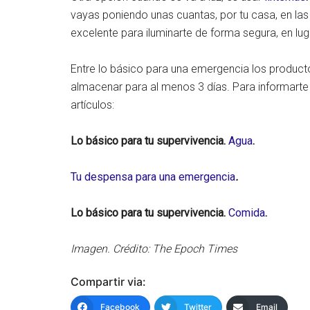
vayas poniendo unas cuantas, por tu casa, en la
excelente para iluminarte de forma segura, en lug
Entre lo básico para una emergencia los produc
almacenar para al menos 3 días. Para informart
artículos:
Lo básico para tu supervivencia.
Agua
.
Tu despensa para una emergencia
.
Lo básico para tu supervivencia.
Comida
.
Imagen. Crédito: The Epoch Times
Compartir via:
Facebook
Twitter
Email