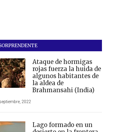
SORPRENDENTE
Ataque de hormigas
rojas fuerza la huida de
algunos habitantes de
la aldea de
Brahmansahi (India)
septiembre, 2022
Lago formado en un
desierto en la frontera