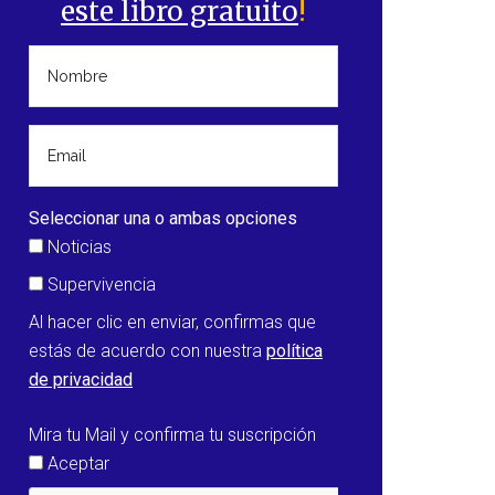
este libro gratuito
!
Seleccionar una o ambas opciones
Noticias
Supervivencia
Al hacer clic en enviar, confirmas que
estás de acuerdo con nuestra
política
de privacidad
Mira tu Mail y confirma tu suscripción
Aceptar