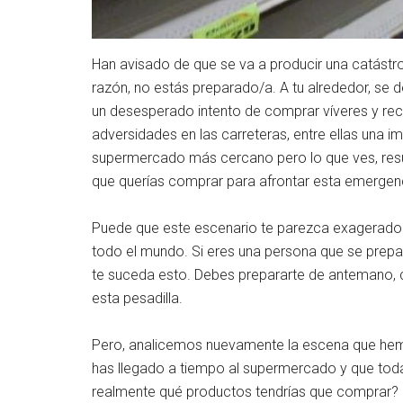
Han avisado de que se va a producir una catástr
razón, no estás preparado/a. A tu alrededor, se 
un desesperado intento de comprar víveres y re
adversidades en las carreteras, entre ellas una im
supermercado más cercano pero lo que ves, resul
que querías comprar para afrontar esta emergenc
Puede que este escenario te parezca exagerado
todo el mundo. Si eres una persona que se prepar
te suceda esto. Debes prepararte de antemano, co
esta pesadilla.
Pero, analicemos nuevamente la escena que he
has llegado a tiempo al supermercado y que toda
realmente qué productos tendrías que comprar?