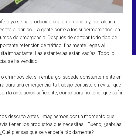
ofe o ya se ha producido una emergencia y, por alguna
desata el pánico. La gente corre a los supermercados, en
cursos de emergencia. Después de sortear todo tipo de
portante retención de tráfico, finalmente llegas al
ta impactante. Las estanterías están vacías. Todo lo
ia, se ha vendido.
 o un imposible, sin embargo, sucede constantemente en
a para una emergencia, tu trabajo consiste en evitar que
n la antelación suficiente, como para no tener que sufrir
mos descrito antes. Imaginemos por un momento que
vía tienen los productos que necesitas… Bueno, ¿sabrías
 ¿Qué piensas que se vendería rápidamente?