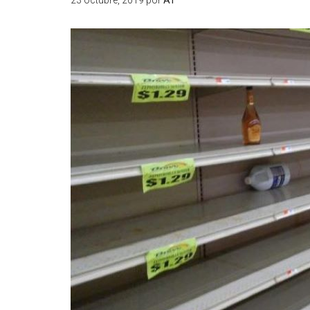
23 octubre, 2019
por
AT