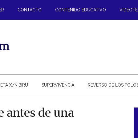
ER
CONTACTO
CONTENIDO EDUCATIVO
VIDEOT
ETA X/NIBIRU
SUPERVIVENCIA
REVERSO DE LOS POLO
e antes de una
l
p