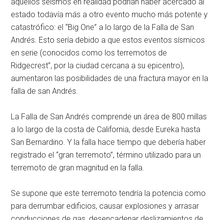
aquellos seísmos en realidad podrían haber acercado al
estado todavía más a otro evento mucho más potente y
catastrófico: el “Big One” a lo largo de la Falla de San
Andrés. Esto sería debido a que estos eventos sísmicos
en serie (conocidos como los terremotos de
Ridgecrest”, por la ciudad cercana a su epicentro),
aumentaron las posibilidades de una fractura mayor en la
falla de san Andrés.
La Falla de San Andrés comprende un área de 800 millas
a lo largo de la costa de California, desde Eureka hasta
San Bernardino. Y la falla hace tiempo que debería haber
registrado el “gran terremoto”, término utilizado para un
terremoto de gran magnitud en la falla.
Se supone que este terremoto tendría la potencia como
para derrumbar edificios, causar explosiones y arrasar
conducciones de gas, desencadenar deslizamientos de