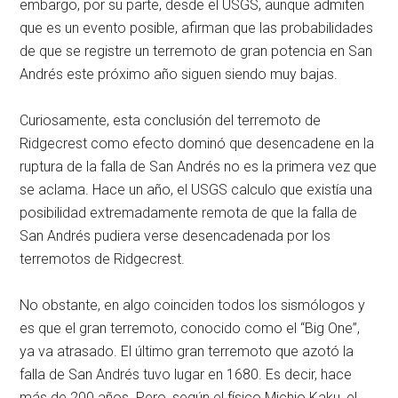
embargo, por su parte, desde el USGS, aunque admiten
que es un evento posible, afirman que las probabilidades
de que se registre un terremoto de gran potencia en San
Andrés este próximo año siguen siendo muy bajas.
Curiosamente, esta conclusión del terremoto de
Ridgecrest como efecto dominó que desencadene en la
ruptura de la falla de San Andrés no es la primera vez que
se aclama. Hace un año, el USGS calculo que existía una
posibilidad extremadamente remota de que la falla de
San Andrés pudiera verse desencadenada por los
terremotos de Ridgecrest.
No obstante, en algo coinciden todos los sismólogos y
es que el gran terremoto, conocido como el “Big One”,
ya va atrasado. El último gran terremoto que azotó la
falla de San Andrés tuvo lugar en 1680. Es decir, hace
más de 200 años. Pero, según el físico Michio Kaku, el