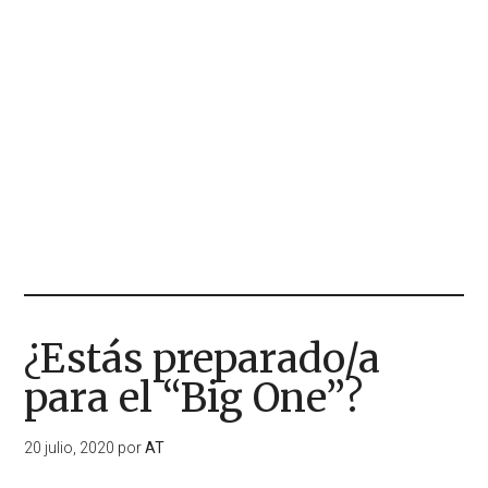
¿Estás preparado/a
para el “Big One”?
20 julio, 2020
por
AT