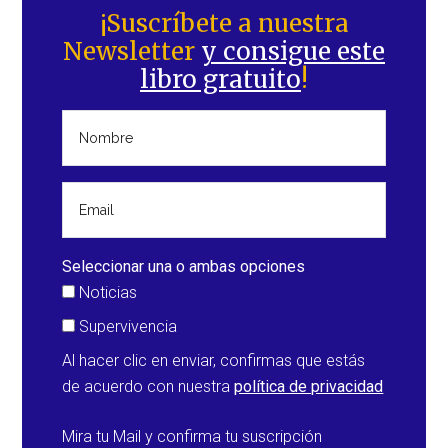
lateral
¡Suscríbete a nuestra
Newsletter
y consigue este
principal
libro gratuito
!
Seleccionar una o ambas opciones
Noticias
Supervivencia
Al hacer clic en enviar, confirmas que estás
de acuerdo con nuestra
política de privacidad
Mira tu Mail y confirma tu suscripción